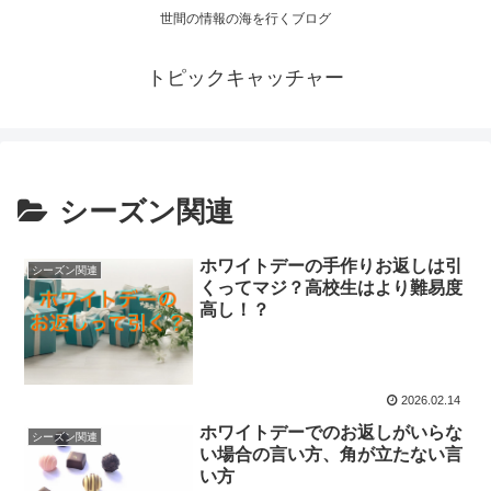
世間の情報の海を行くブログ
トピックキャッチャー
シーズン関連
ホワイトデーの手作りお返しは引
シーズン関連
くってマジ？高校生はより難易度
高し！？
2026.02.14
ホワイトデーでのお返しがいらな
シーズン関連
い場合の言い方、角が立たない言
い方