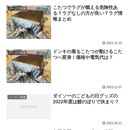
こたつでラグが燃える危険性あ
シーズン関連
る？ラグなしの方が良い？ラグ情
報まとめ
2023.12.15
ドンキの着るこたつが動けるこた
シーズン関連
つへ変身！価格や電気代は？
2023.12.07
ダイソーのこどもの日グッズの
シーズン関連
2022年度は鯉のぼりで決まり？
2022.04.21