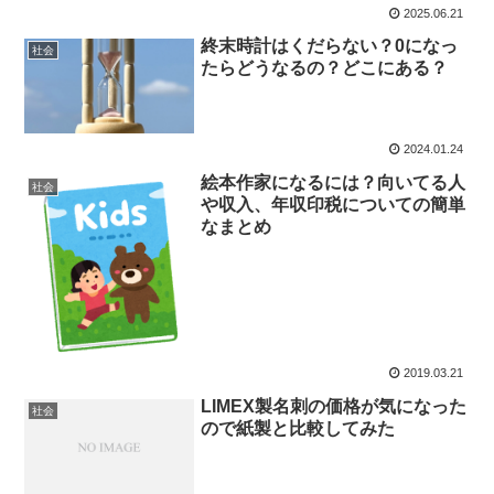
2025.06.21
終末時計はくだらない？0になっ
社会
たらどうなるの？どこにある？
2024.01.24
絵本作家になるには？向いてる人
社会
や収入、年収印税についての簡単
なまとめ
2019.03.21
LIMEX製名刺の価格が気になった
社会
ので紙製と比較してみた