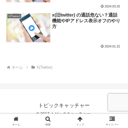
2024.03.25
x(旧twitter) の通話危ない？通話
X(Twitter)
機能やIPアドレス表示オフのやり
方
2024.01.22
ホーム
X(Twitter)
トピックキャッチャー
© 2017 トピックキャッチャー.
ホーム
検索
トップ
サイドバー