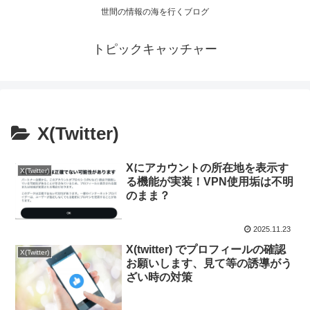
世間の情報の海を行くブログ
トピックキャッチャー
X(Twitter)
Xにアカウントの所在地を表示す
X(Twitter)
る機能が実装！VPN使用垢は不明
のまま？
2025.11.23
X(twitter) でプロフィールの確認
X(Twitter)
お願いします、見て等の誘導がう
ざい時の対策