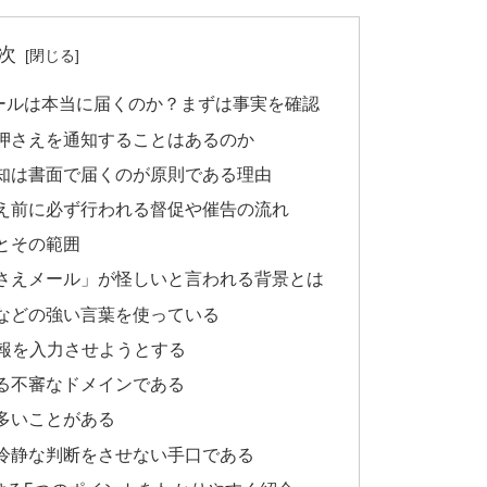
次
ールは本当に届くのか？まずは事実を確認
押さえを通知することはあるのか
知は書面で届くのが原則である理由
え前に必ず行われる督促や催告の流れ
とその範囲
さえメール」が怪しいと言われる背景とは
などの強い言葉を使っている
情報を入力させようとする
る不審なドメインである
多いことがある
冷静な判断をさせない手口である