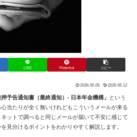
LINE
Pinterest
コピー
2026.05.05
2026.05.12
押予告通知書（最終通知）- 日本年金機構」
という
る心当たりが全く無いけれどもこういうメールが来る
。ネットで調べると同じメールが届いて不安に感じて
かを見分けるポイントをわかりやすく解説します。