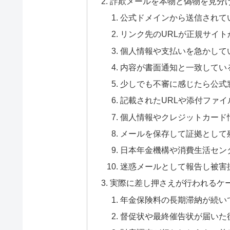
詐欺メールを本物と偽物を見分
公式ドメインから送信されて
リンク先のURLが正規サイ
個人情報や支払いを急かして
内容が書面通知と一致してい
少しでも不審に感じたら公式
記載されたURLや添付ファ
個人情報やクレジットカード
メールを保存して証拠として
日本年金機構や消費生活セン
迷惑メールとして報告し被害
実際に差し押さえが行われるケ
年金保険料の長期滞納が続い
督促状や最終催告状が届いた