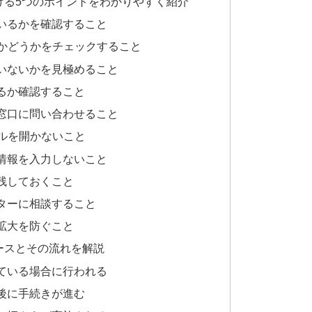
ける5つのポイントをわかりやすく紹介
いるかを確認すること
トかどうかをチェックすること
いないかを見極めること
るか確認すること
窓口に問い合わせること
イルを開かないこと
情報を入力しないこと
残しておくこと
ターに相談すること
拡大を防ぐこと
ースとその流れを解説
ている場合に行われる
後に手続きが進む