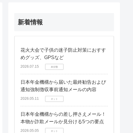
新着情報
花火大会で子供の迷子防止対策におすす
めグッズ、GPSなど
2026.07.15
未分類
日本年金機構から届いた最終勧告および
通知強制徴収事前通知メールの内容
2026.05.11
ネット
日本年金機構からの差し押さえメール！
本物か詐欺メールか見分ける5つの要点
2026.05.05
ネット