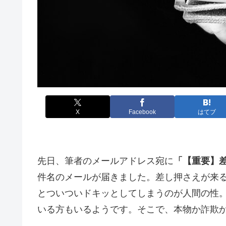
X
Facebook
はてブ
先日、筆者のメールアドレス宛に
「【重要】差
件名のメールが届きました。差し押さえが来
とついついドキッとしてしまうのが人間の性
いる方もいるようです。そこで、本物か詐欺