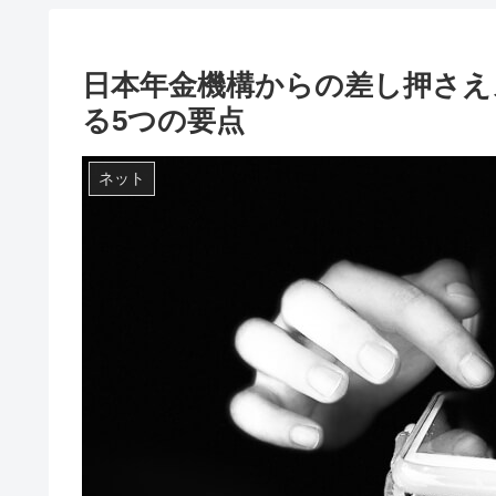
日本年金機構からの差し押さえ
る5つの要点
ネット